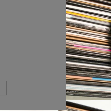
 Vile anuncia nuevo
m y comparte el