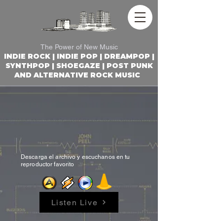
REACTOR ROCK RADIO
The Power of New Music
INDIE ROCK | INDIE POP | DREAMPOP |
SYNTHPOP | SHOEGAZE | POST PUNK
AND ALTERNATIVE ROCK MUSIC
Descarga el archivo y escuchanos en tu
reproductor favorito
Listen Live